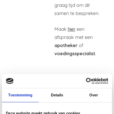
graag tijd om dit
samen te bespreken.
Maak
hier
een
afspraak met een
apotheker
of
voedingsspecialist
.
Toestemming
Details
Over
Deze website maakt gebruik van cookies