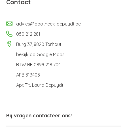
Contact
advies@apotheek-depuydt.be
050 212 281
Burg 37, 8820 Torhout
bekijk op
Google Maps
BTW BE 0899 218 704
APB 313403
Apr. Tit. Laura Depuydt
Bij vragen contacteer ons!