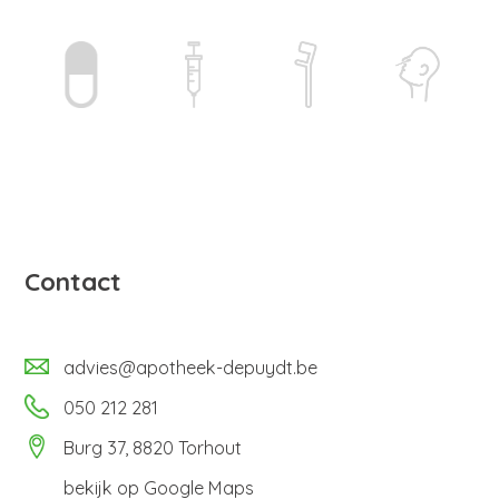
Contact
advies@apotheek-depuydt.be
050 212 281
Burg 37, 8820 Torhout
bekijk op
Google Maps