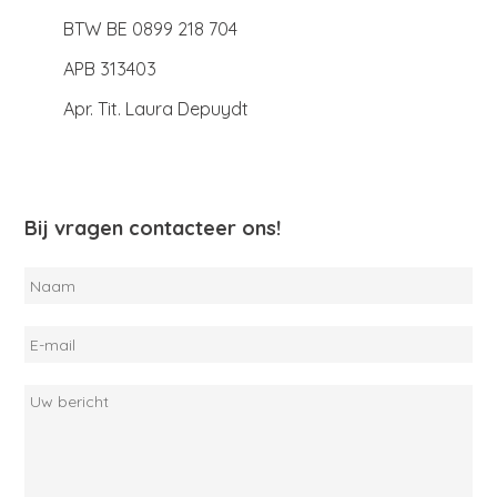
BTW BE 0899 218 704
APB 313403
Apr. Tit. Laura Depuydt
Bij vragen contacteer ons!
Naam
E-
mail
Uw
bericht