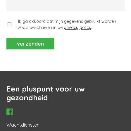
Ik ga akkoord dat mijn gegevens gebruikt worden
zoals beschreven in de
privacy policy
.
Een pluspunt voor uw
gezondheid
Hoofdnavigatie
Wachtdiensten