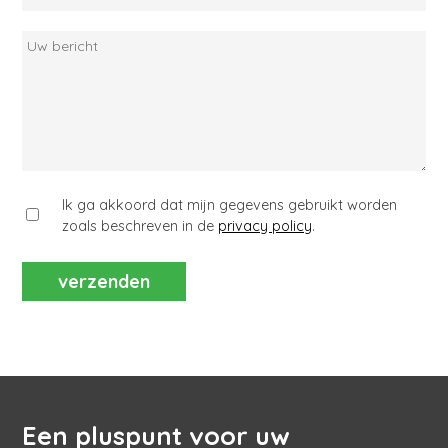
mail
Uw
bericht
Ik ga akkoord dat mijn gegevens gebruikt worden
zoals beschreven in de
privacy policy
.
Een pluspunt voor uw