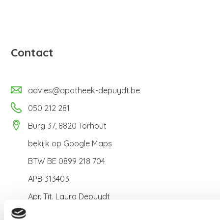
Contact
advies@apotheek-depuydt.be
050 212 281
Burg 37, 8820 Torhout
bekijk op
Google Maps
BTW BE 0899 218 704
APB 313403
Apr. Tit. Laura Depuydt